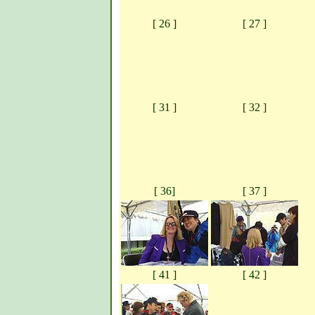
[ 26 ]
[ 27 ]
[ 31 ]
[ 32 ]
[ 36]
[ 37 ]
[ 41 ]
[ 42 ]