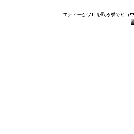
エディーがソロを取る横でヒョ