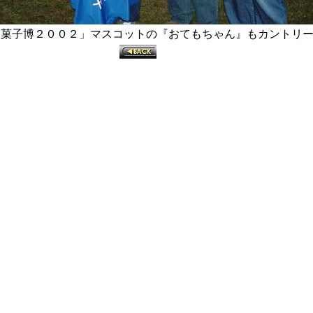
菓子博２００２」マスコットの『おてもちゃん』もカントリーが