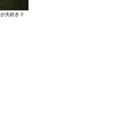
大好き !!