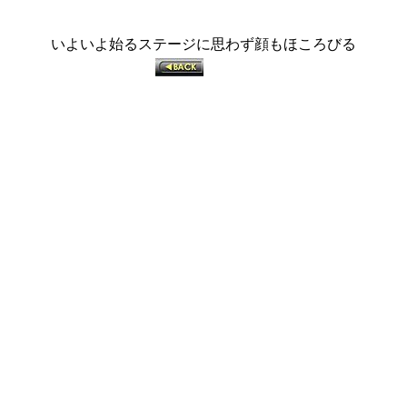
いよいよ始るステージに思わず顔もほころびる