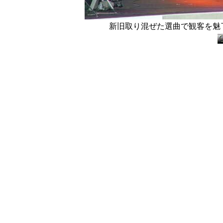
新旧取り混ぜた選曲で観客を魅了し