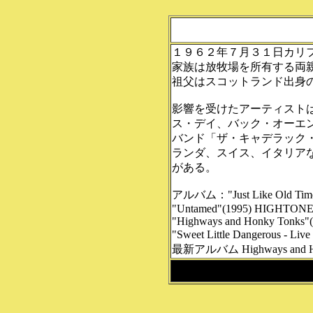
１９６２年７月３１日カリ
家族は放牧場を所有する両
祖父はスコットランド出身
影響を受けたアーティスト
ス・デイ、バック・オーエ
バンド「ザ・キャデラック
ランダ、スイス、イタリア
がある。
アルバム："Just Like Old Time
"Untamed"(1995) HIGHTONE 
"Highways and Honky Tonks
"Sweet Little Dangerous - Li
最新アルバム Highways an