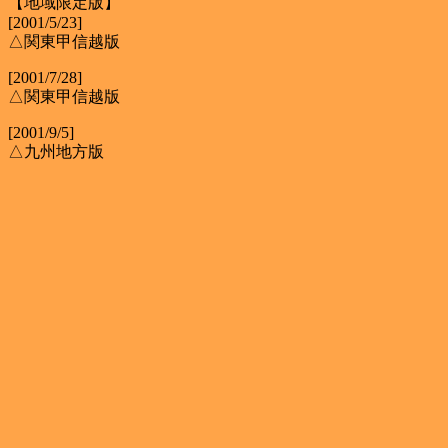
【地域限定版】
[2001/5/23]
△関東甲信越版
[2001/7/28]
△関東甲信越版
[2001/9/5]
△九州地方版