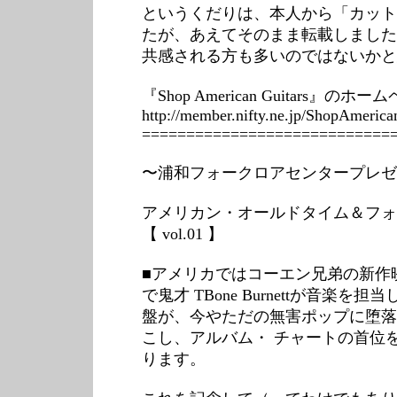
というくだりは、本人から「カット
たが、あえてそのまま転載しました
共感される方も多いのではないかと思
『Shop American Guitars』
http://member.nifty.ne.jp/ShopAmerica
============================
〜浦和フォークロアセンタープレゼ
アメリカン・オールドタイム＆フォ
【 vol.01 】
■アメリカではコーエン兄弟の新作映画「O Br
で鬼才 TBone Burnettが音
盤が、今やただの無害ポップに堕落
こし、アルバム・ チャートの首位
ります。