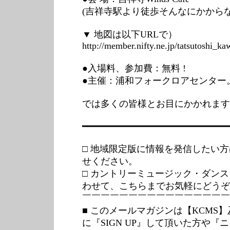
(吉祥寺駅より徒歩そんなにかから
▼ 地図は以下URLで）
http://member.nifty.ne.jp/tatsutoshi_
●入場料、参加費：無料 !
●主催：浦和フォークロアセンター
では多くの皆様とお目にかかれます
━━━━━━━━━━━━━━━━━━━━━━━━━━
□ 地域限定版に情報を発信したい
せください。
□ カントリーミュージック・ダン
わせて、こちらまでお気軽にどうぞ
￣￣￣￣￣￣￣￣￣￣￣￣￣￣￣￣
■ このメールマガジンは【KCMS】及
に『SIGN UP』して頂いた方や