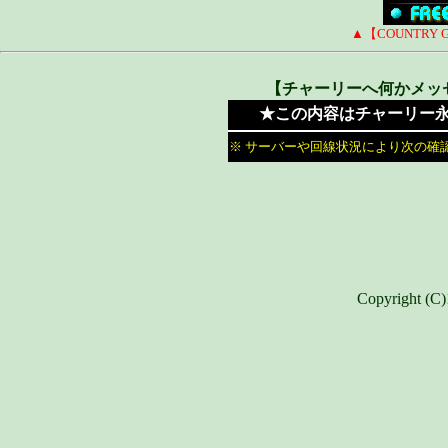
▲【COUNTRY 
【チャーリーへ何かメッ
★この内容はチャーリー永
※ サーバーや回線状況により次の確
Copyright (C)