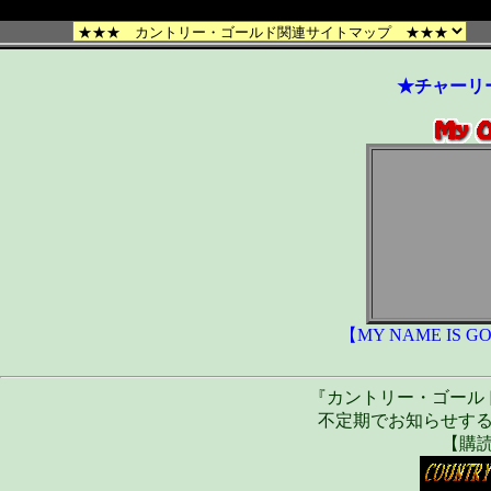
★チャーリ
【MY NAME IS G
『カントリー・ゴール
不定期でお知らせす
【購読