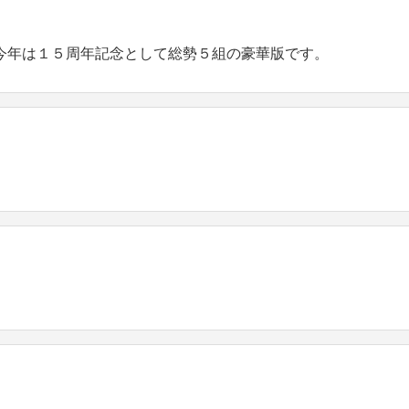
今年は１５周年記念として総勢５組の豪華版です。
。