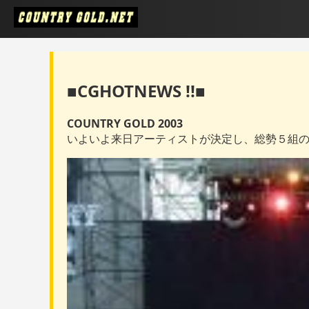
■CGHOTNEWS !!■
COUNTRY GOLD 2003
いよいよ来日アーティストが決定し、総勢５組の豪華ア