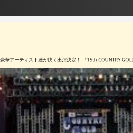
ーティスト達が快く出演決定！ 『15th COUNTRY GOLD