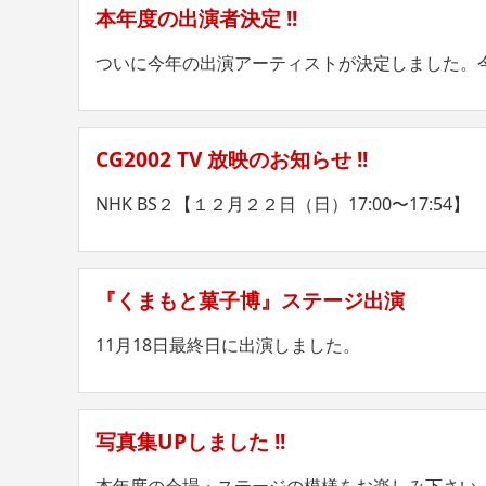
本年度の出演者決定 !!
ついに今年の出演アーティストが決定しました。
CG2002 TV 放映のお知らせ !!
NHK BS２【１２月２２日（日）17:00〜17:54】
『くまもと菓子博』ステージ出演
11月18日最終日に出演しました。
写真集UPしました !!
本年度の会場・ステージの模様をお楽しみ下さい