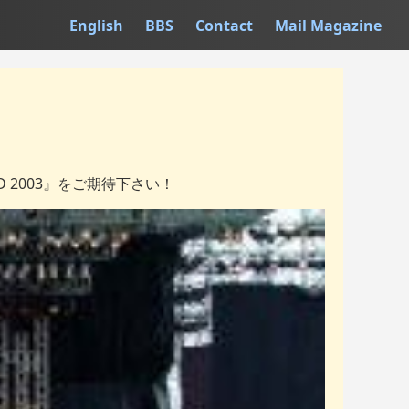
English
BBS
Contact
Mail Magazine
 2003』をご期待下さい！