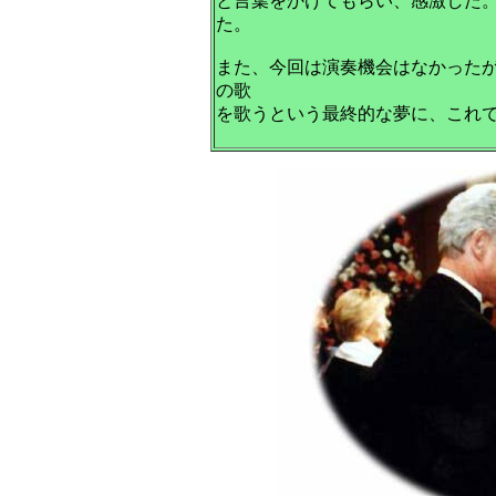
と言葉をかけてもらい、感激した
た。
また、今回は演奏機会はなかった
の歌
を歌うという最終的な夢に、これ