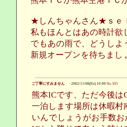
★しんちゃんさん★ｓｅ
私もほんとはあの時計欲
でもあの雨で、どうしよ
新規オープンを待ちましょう
ご丁寧にすみません
- 2002/11/08(Fri) 10:09
No.305
熊本ICです、ただ今後はCo
一泊します場所は休暇村
いんでしょうがお手数お