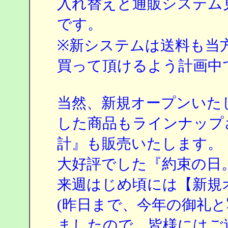
入れ替えと通販システム
です。
※新システムは送料も当
買って頂けるよう計画中で
当然、新規オープンいた
した商品もラインナップ
計』も販売いたします。
大好評でした『約束の日
来週はじめ頃には【新規
(昨日まで、今年の御礼
ましたので、皆様にはご