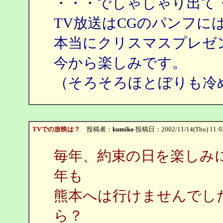
・・・でしゃしゃり出て
TV放送はCGのパンフに
本当にクリスマスプレゼ
今から楽しみです。
（そろそろほとぼりも冷
TVでの放映は？
投稿者：
kumiko
投稿日：2002/11/14(Thu) 11:
毎年、約束の日を楽しみ
年も
熊本へは行けませんでし
ら？