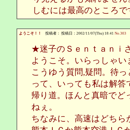
しむには最高のところ
ようこそ！！
投稿者：
投稿日：2002/11/07(Thu) 18:41
No.303
★迷子のＳｅｎｔａｎｉ
ようこそ。いらっしゃい
こうゆう質問,疑問。待っ
って、いっても私は解答
帰り道。ほんと真暗でど
ねぇ。
ちなみに、高速はどちら
熊本ＩＣか熊本空港ＩＣ