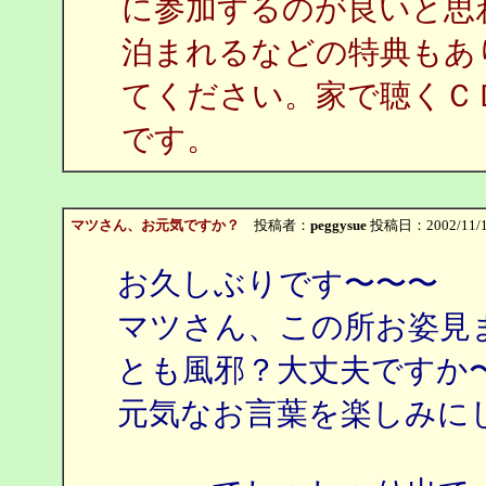
に参加するのが良いと思
泊まれるなどの特典もあ
てください。家で聴くＣ
です。
マツさん、お元気ですか？
投稿者：
peggysue
投稿日：2002/11/14
お久しぶりです〜〜〜
マツさん、この所お姿見
とも風邪？大丈夫ですか
元気なお言葉を楽しみに