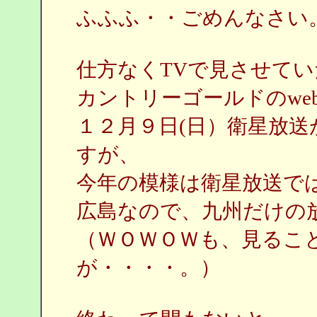
ふふふ・・ごめんなさい
仕方なくTVで見させて
カントリーゴールドのwe
１２月９日(日）衛星放
すが、
今年の模様は衛星放送で
広島なので、九州だけの
（ＷＯＷＯＷも、見るこ
が・・・・。）