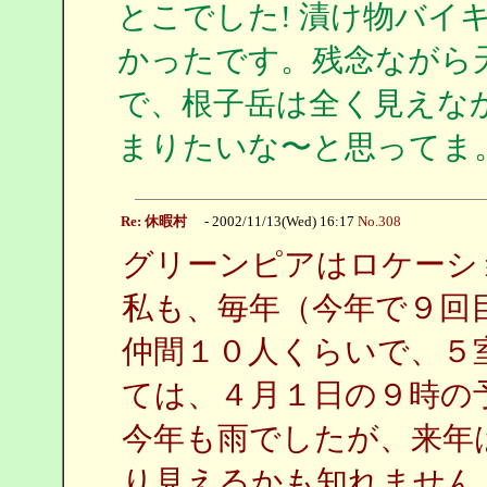
とこでした! 漬け物バイ
かったです。残念ながら
で、根子岳は全く見えな
まりたいな〜と思ってま
Re: 休暇村
- 2002/11/13(Wed) 16:17
No.308
グリーンピアはロケーシ
私も、毎年（今年で９回
仲間１０人くらいで、５
ては、４月１日の９時の
今年も雨でしたが、来年
り見えるかも知れません