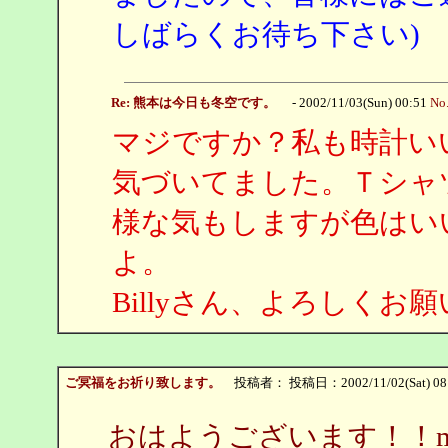
しばらくお待ち下さい)
Re: 熊本は今日も冬空です。
- 2002/11/03(Sun) 00:51
No
マジですか？私も時計い
気づいてました。Ｔシャ
様な気もしますが色はい
よ。
Billyさん、よろしくお
ご冥福をお祈り致します。
投稿者：
投稿日：2002/11/02(Sat) 08
おはようございます！！m(