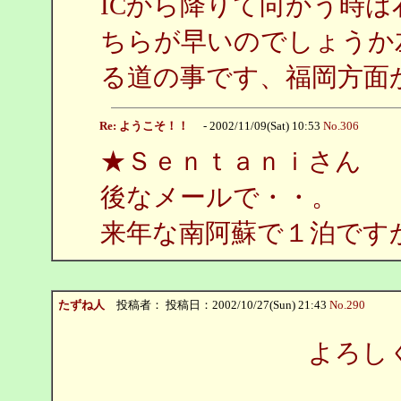
ICから降りて向かう時
ちらが早いのでしょうか
る道の事です、福岡方面
Re: ようこそ！！
- 2002/11/09(Sat) 10:53
No.306
★Ｓｅｎｔａｎｉさん
後なメールで・・。
来年な南阿蘇で１泊です
たずね人
投稿者：
投稿日：2002/10/27(Sun) 21:43
No.290
よろし