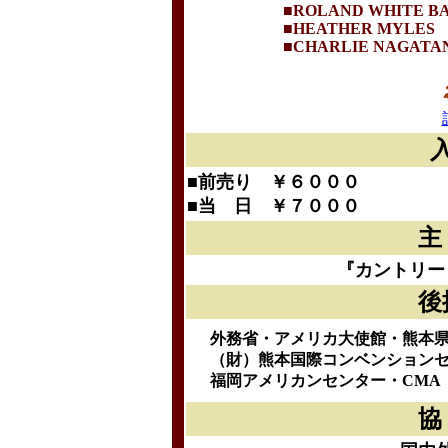
■ROLAND WHITE B
■HEATHER MYLES
■CHARLIE NAGATA
■前売り ￥６０００
■当 日 ￥７０００
『カントリー
後
外務省・アメリカ大使館・熊本
（財）熊本国際コンベンション
福岡アメリカンセンター・CMA