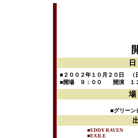
■２００２年１０月２０日 （
■開場 ９：００ 開演 １
■グリーン
■EDDY RAVEN
■EXILE